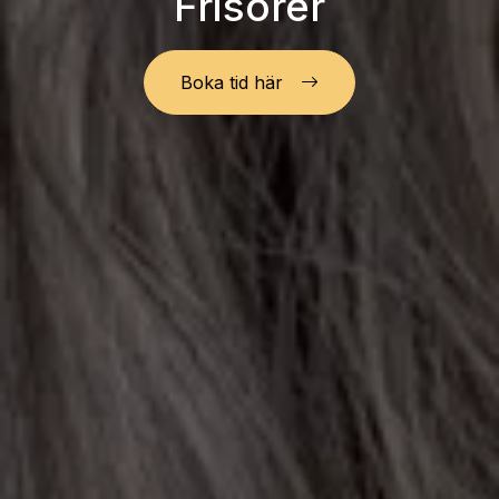
Frisörer
Boka tid här